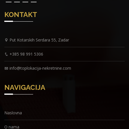
KONTAKT
Put Kotarskih Serdara 55, Zadar
+385 98 991 5306
info@toplokacija-nekretnine.com
NAVIGACIJA
Naslovna
O nama