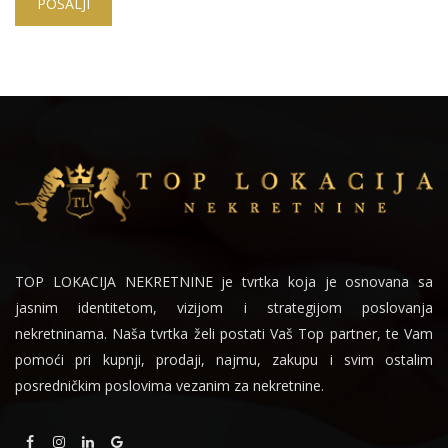
POŠALJI
TOP LOKACIJA NEKRETNINE je tvrtka koja je osnovana sa
jasnim identitetom, vizijom i strategijom poslovanja
nekretninama. Naša tvrtka želi postati Vaš Top partner, te Vam
pomoći pri kupnji, prodaji, najmu, zakupu i svim ostalim
posredničkim poslovima vezanim za nekretnine.