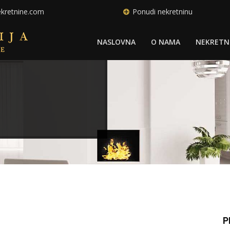
ekretnine.com
Ponudi nekretninu
NASLOVNA
O NAMA
NEKRETN
P