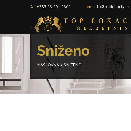
+385 98 991 5306
info@toplokacija-n
Sniženo
NASLOVNA
SNIŽENO