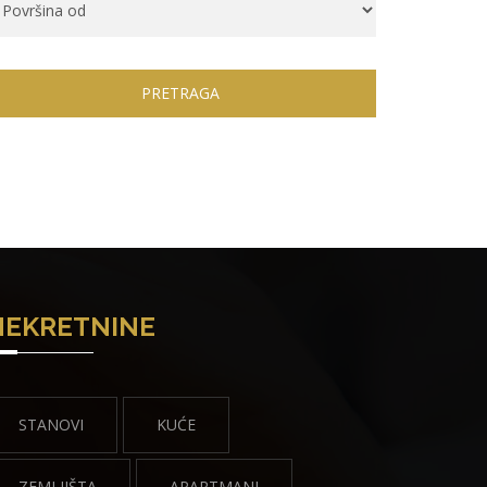
PRETRAGA
NEKRETNINE
STANOVI
KUĆE
ZEMLJIŠTA
APARTMANI